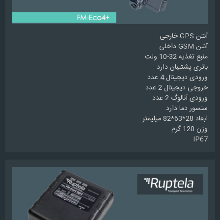
آنتن GPS خارجی
آنتن GSM داخلی
منبع تغذیه 32-10 ولت
باتری پشتیبان دارد
ورودی دیجیتال 4 عدد
خروجی دیجیتال 2 عدد
ورودی آنالوگ 2 عدد
سنسور دما دارد
ابعاد 28*63*82 میلیمتر
وزن 120 گرم
IP67