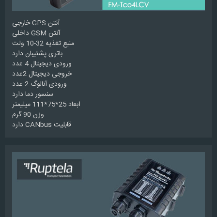
آنتن GPS خارجی
آنتن GSM داخلی
منبع تغذیه 32-10 ولت
باتری پشتیبان دارد
ورودی دیجیتال 4 عدد
خروجی دیجیتال 2عدد
ورودی آنالوگ 2 عدد
سنسور دما دارد
ابعاد 25*75*111 میلیمتر
وزن 90 گرم
قابلیت CANbus دارد