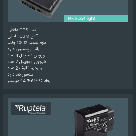
آنتن GPS داخلی
آنتن GSM داخلی
منبع تغذیه 32-10 ولت
باتری پشتیبان دارد
ورودی دیجیتال 4 عدد
خروجی دیجیتال 2 عدد
ورودی آنالوگ 2 عدد
سنسور دما دارد
ابعاد 22*61*64.5 میلیمتر