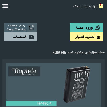
سخت‌افزارهای پیشنهاد شده، Ruptela